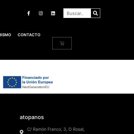
RISMO
CONTACTO
atopanos
C/ Ramón Franco, 3, O Rosal,