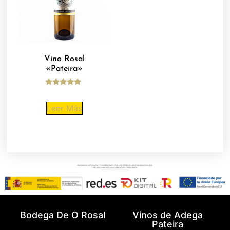
Vino Rosal
«Pateira»
Valorado
con
5.00
Leer Más
de 5
Bodega De O Rosal
Vinos de Adega
Pateira