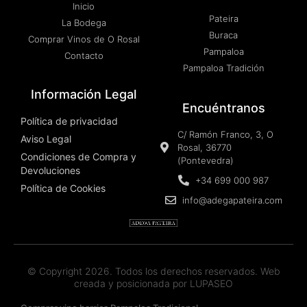
Inicio
Pateira
La Bodega
Buraca
Comprar Vinos de O Rosal
Pampaloa
Contacto
Pampaloa Tradición
Información Legal
Encuéntranos
Política de privacidad
C/ Ramón Franco, 3, O
Aviso Legal
Rosal, 36770
Condiciones de Compra y
(Pontevedra)
Devoluciones
+34 699 000 987
Política de Cookies
info@adegapateira.com
© Copyright 2026. Todos los derechos reservados. Web
creada y posicionada por
LUPASEO