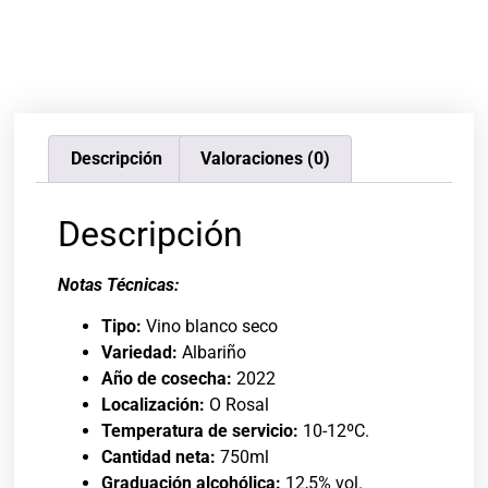
Descripción
Valoraciones (0)
Descripción
Notas Técnicas:
Tipo:
Vino blanco seco
Variedad:
Albariño
Año de cosecha:
2022
Localización:
O Rosal
Temperatura de servicio:
10-12ºC.
Cantidad neta:
750ml
Graduación alcohólica:
12,5% vol.