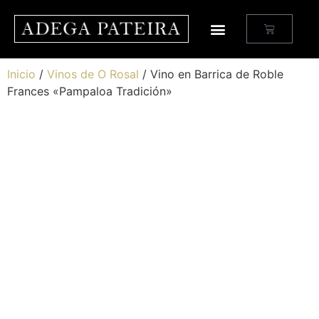
Inicio
/
Vinos de O Rosal
/ Vino en Barrica de Roble
Frances «Pampaloa Tradición»