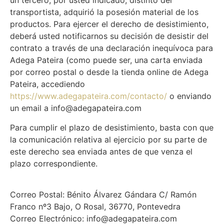
un tercero, por usted indicado, distinto del
transportista, adquirió la posesión material de los
productos. Para ejercer el derecho de desistimiento,
deberá usted notificarnos su decisión de desistir del
contrato a través de una declaración inequívoca para
Adega Pateira (como puede ser, una carta enviada
por correo postal o desde la tienda online de Adega
Pateira, accediendo
https://www.adegapateira.com/contacto/
o enviando
un email a info@adegapateira.com
Para cumplir el plazo de desistimiento, basta con que
la comunicación relativa al ejercicio por su parte de
este derecho sea enviada antes de que venza el
plazo correspondiente.
Correo Postal: Bénito Álvarez Gándara C/ Ramón
Franco nº3 Bajo, O Rosal, 36770, Pontevedra
Correo Electrónico: info@adegapateira.com