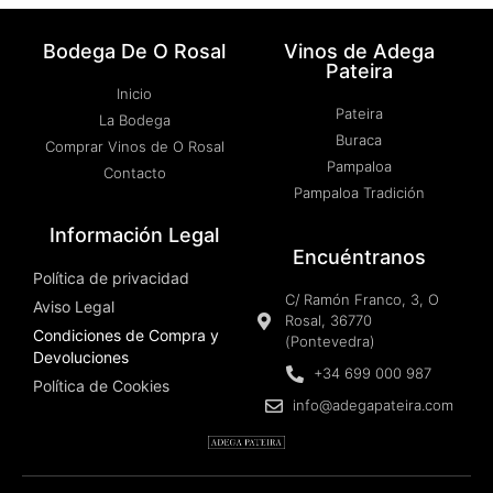
Bodega De O Rosal
Vinos de Adega
Pateira
Inicio
Pateira
La Bodega
Buraca
Comprar Vinos de O Rosal
Pampaloa
Contacto
Pampaloa Tradición
Información Legal
Encuéntranos
Política de privacidad
C/ Ramón Franco, 3, O
Aviso Legal
Rosal, 36770
Condiciones de Compra y
(Pontevedra)
Devoluciones
+34 699 000 987
Política de Cookies
info@adegapateira.com