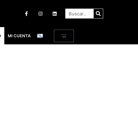
O
MI CUENTA