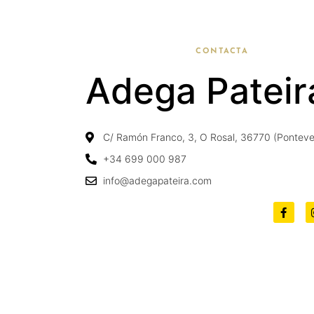
CONTACTA
Adega Pateir
C/ Ramón Franco, 3, O Rosal, 36770 (Ponteve
+34 699 000 987
info@adegapateira.com