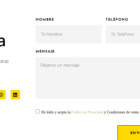
NOMBRE
TELÉFONO
a
MENSAJE
dra)
He leído y acepto la
Política de Privacidad
y Condiciones de venta.
ENV