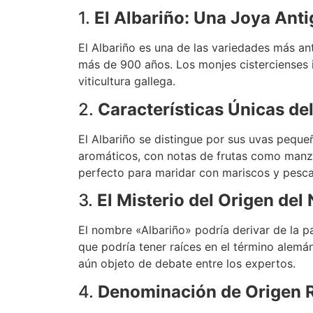
1.
El Albariño: Una Joya Ant
El Albariño es una de las variedades más ant
más de 900 años. Los monjes cistercienses i
viticultura gallega.
2.
Características Únicas de
El Albariño se distingue por sus uvas peque
aromáticos, con notas de frutas como manza
perfecto para maridar con mariscos y pescad
3.
El Misterio del Origen de
El nombre «Albariño» podría derivar de la pal
que podría tener raíces en el término alemá
aún objeto de debate entre los expertos.
4.
Denominación de Origen R