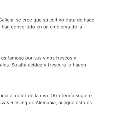
alicia, se cree que su cultivo data de hace
se han convertido en un emblema de la
d es famosa por sus vinos frescos y
es. Su alta acidez y frescura lo hacen
cia al color de la uva. Otra teoría sugiere
 uvas Riesling de Alemania, aunque esto es