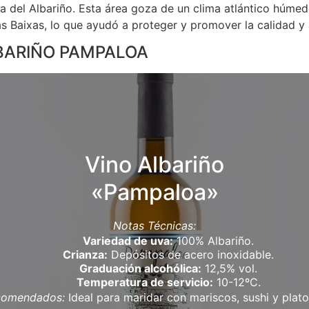
na del Albariño. Esta área goza de un clima atlántico húmedo
s Baixas, lo que ayudó a proteger y promover la calidad y 
BARIÑO PAMPALOA
Vino Albariño
«Pampaloa»
Notas Técnicas:
Variedad de uva:
100% Albariño.
Crianza:
Depósitos de acero inoxidable.
Graduación alcohólica:
12,5% vol.
Temperatura de servicio:
10-12ºC.
comendados:
Ideal para maridar con mariscos, sushi y plat