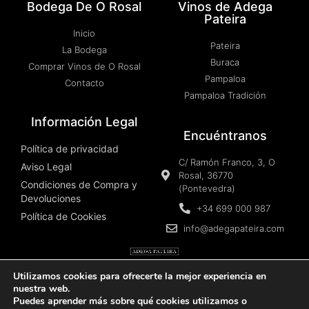
Bodega De O Rosal
Vinos de Adega
Pateira
Inicio
Pateira
La Bodega
Buraca
Comprar Vinos de O Rosal
Pampaloa
Contacto
Pampaloa Tradición
Información Legal
Encuéntranos
Política de privacidad
C/ Ramón Franco, 3, O
Aviso Legal
Rosal, 36770
Condiciones de Compra y
(Pontevedra)
Devoluciones
+34 699 000 987
Política de Cookies
info@adegapateira.com
Utilizamos cookies para ofrecerte la mejor experiencia en
nuestra web.
© Copyright 2026. Todos los derechos reservados. Web
Puedes aprender más sobre qué cookies utilizamos o